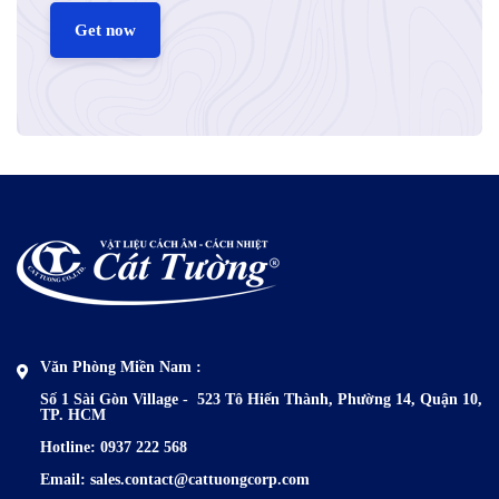
Get now
Văn Phòng Miền Nam :
Số 1 Sài Gòn Village - 523 Tô Hiến Thành,
Phường 14, Quận 10,
TP. HCM
Hotline: 0937 222 568
Email: sales.contact@cattuongcorp.com