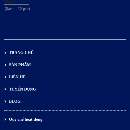
Thứ 7
(8am - 12 pm)
TRANG CHỦ
SẢN PHẨM
LIÊN HỆ
TUYỂN DỤNG
BLOG
Quy chế hoạt động