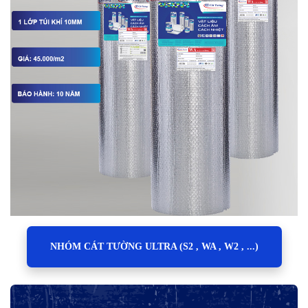
NHÓM CÁT TƯỜNG ULTRA (S2 , WA , W2 , ...)