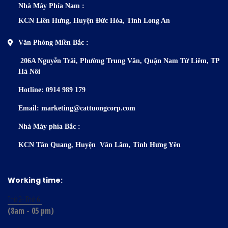
Nhà Máy Phía N
am :
KCN Liên Hưng, Huyện Đức Hòa, Tỉnh Long An
Văn Phòng Miền Bắc :
206A Nguyễn Trãi, Phường Trung
Văn, Quận Nam Từ Liêm, TP
Hà Nôi
Hotline: 0914 989 179
Email: marketing@cattuongcorp.com
Nhà Máy phía Bắc :
KCN Tân Quang, Huyện Văn Lâm, Tỉnh Hưng Yên
Working time:
Thứ 2- Thứ 6
(8am - 05 pm)