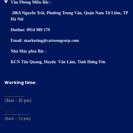
Văn Phòng Miền Bắc :
206A Nguyễn Trãi, Phường Trung
Văn, Quận Nam Từ Liêm, TP
Hà Nôi
Hotline: 0914 989 179
Email: marketing@cattuongcorp.com
Nhà Máy phía Bắc :
KCN Tân Quang, Huyện Văn Lâm, Tỉnh Hưng Yên
Working time:
Thứ 2- Thứ 6
(8am - 05 pm)
Thứ 7
(8am - 12 pm)