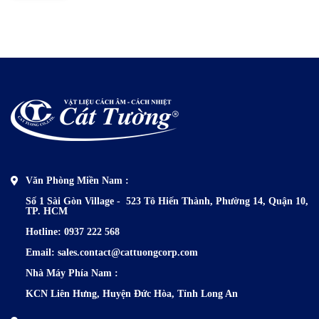
Văn Phòng Miền Nam :
Số 1 Sài Gòn Village - 523 Tô Hiến Thành,
Phường 14, Quận 10,
TP. HCM
Hotline: 0937 222 568
Email: sales.contact@cattuongcorp.com
Nhà Máy Phía N
am :
KCN Liên Hưng, Huyện Đức Hòa, Tỉnh Long An