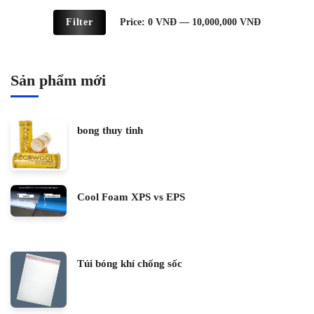
Filter
Price:
0 VNĐ
—
10,000,000 VNĐ
Sản phẩm mới
bong thuy tinh
Cool Foam XPS vs EPS
Túi bóng khí chống sốc