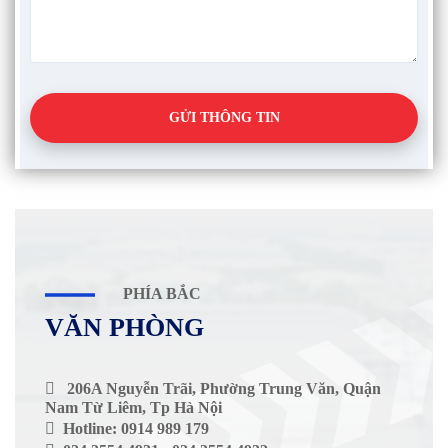
GỬI THÔNG TIN
PHÍA BẮC
VĂN PHÒNG
 206A Nguyễn Trãi, Phường Trung Văn, Quận
Nam Từ Liêm, Tp Hà Nội
 Hotline: 0914 989 179