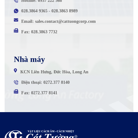
Hotline: 0937 222 568
028.3864 9365 - 028.3863 8989
Email: sales.contact@cattuongcorp.com
Fax: 028.3863 7732
Nhà máy
KCN Liên Hưng, Đức Hòa, Long An
Điện thoại: 0272.377 8140
Fax: 0272.377 8141