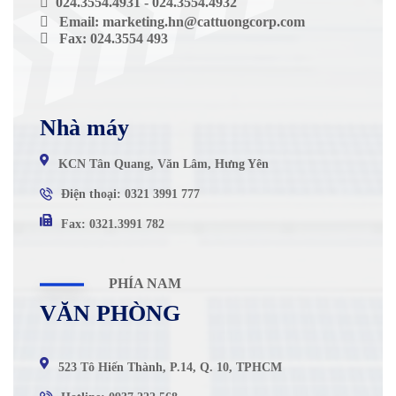
 024.3554.4931 - 024.3554.4932
 Email: marketing.hn@cattuongcorp.com
 Fax: 024.3554 493
Nhà máy
KCN Tân Quang, Văn Lâm, Hưng Yên
Điện thoại: 0321 3991 777
Fax: 0321.3991 782
PHÍA NAM
VĂN PHÒNG
523 Tô Hiến Thành, P.14, Q. 10, TPHCM