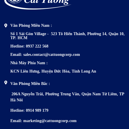
Văn Phòng Miền Nam :
Số 1 Sài Gòn Village - 523 Tô Hiến Thành,
Phường 14, Quận 10,
TP. HCM
Hotline: 0937 222 568
Email: sales.contact@cattuongcorp.com
Nhà Máy Phía N
am :
KCN Liên Hưng, Huyện Đức Hòa, Tỉnh Long An
Văn Phòng Miền Bắc :
206A Nguyễn Trãi, Phường Trung
Văn, Quận Nam Từ Liêm, TP
Hà Nôi
Hotline: 0914 989 179
Email: marketing@cattuongcorp.com