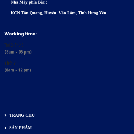
Nhà Máy phía Bắc :
KCN Tân Quang, Huyện Văn Lâm, Tỉnh Hưng Yên
Working time:
Thứ 2- Thứ 6
(8am - 05 pm)
Thứ 7
(8am - 12 pm)
TRANG CHỦ
SẢN PHẨM