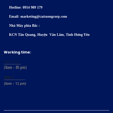
Hotline: 0914 989 179
Email: marketing@cattuongcorp.com
Nhà Máy phía Bắc :
KCN Tân Quang, Huyện Văn Lâm, Tỉnh Hưng Yên
Working time:
Thứ 2- Thứ 6
(8am - 05 pm)
Thứ 7
(8am - 12 pm)