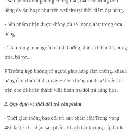
- Sản phẩm không đúng chủng loại, mẫu mã trong đơn
hàng đã đặt hoặc như trên website tại thời điểm đặt hàng.
- Sản phẩm nhận được không đủ số lượng như trong đơn
hàng.
- Tình trạng bên ngoài bị ảnh hưởng như rách bao bì, bong
tróc, bể vỡ…
P
Trường hợp không có người giao hàng làm chứng, khách
hàng cần chụp hình, quay video chứng minh sự thiếu sót
trên cho để hoàn thành việc hoàn trả/đổi trả hàng hóa.
2. Quy định về thời đổi trả sản phẩm
- Thời gian thông báo đổi trả sản phẩm lỗi: Trong vòng
48h kể từ khi nhận sản phẩm, khách hàng cung cấp hình