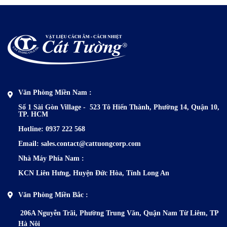
Văn Phòng Miền Nam :
Số 1 Sài Gòn Village - 523 Tô Hiến Thành,
Phường 14, Quận 10,
TP. HCM
Hotline: 0937 222 568
Email: sales.contact@cattuongcorp.com
Nhà Máy Phía N
am :
KCN Liên Hưng, Huyện Đức Hòa, Tỉnh Long An
Văn Phòng Miền Bắc :
206A Nguyễn Trãi, Phường Trung
Văn, Quận Nam Từ Liêm, TP
Hà Nôi