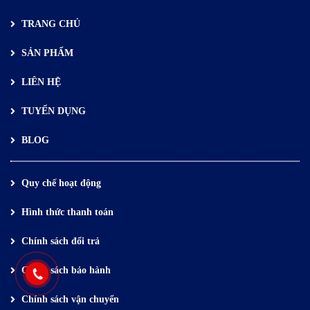
TRANG CHỦ
SẢN PHẨM
LIÊN HỆ
TUYỂN DỤNG
BLOG
Quy chế hoạt động
Hình thức thanh toán
Chính sách đổi trả
Chính sách bảo hành
Chính sách vận chuyển