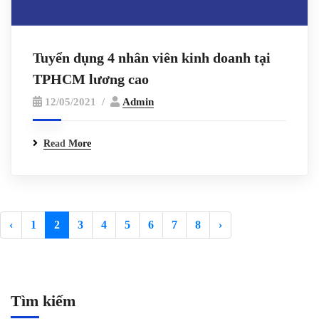
Tuyển dụng 4 nhân viên kinh doanh tại
TPHCM lương cao
12/05/2021
Admin
Read More
‹
1
2
3
4
5
6
7
8
›
Tìm kiếm