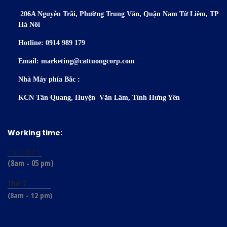
206A Nguyễn Trãi, Phường Trung
Văn, Quận Nam Từ Liêm, TP
Hà Nôi
Hotline: 0914 989 179
Email: marketing@cattuongcorp.com
Nhà Máy phía Bắc :
KCN Tân Quang, Huyện Văn Lâm, Tỉnh Hưng Yên
Working time:
Thứ 2- Thứ 6
(8am - 05 pm)
Thứ 7
(8am - 12 pm)