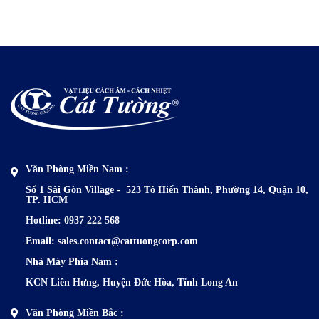
Văn Phòng Miền Nam :
Số 1 Sài Gòn Village - 523 Tô Hiến Thành,
Phường 14, Quận 10,
TP. HCM
Hotline: 0937 222 568
Email: sales.contact@cattuongcorp.com
Nhà Máy Phía N
am :
KCN Liên Hưng, Huyện Đức Hòa, Tỉnh Long An
Văn Phòng Miền Bắc :