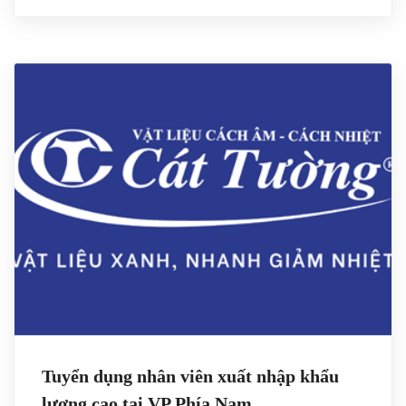
Tuyển dụng nhân viên xuất nhập khẩu
lương cao tại VP Phía Nam